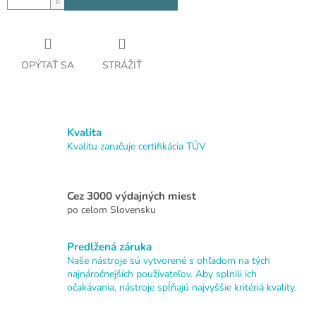
OPÝTAŤ SA
STRÁŽIŤ
Kvalita
Kvalitu zaručuje certifikácia TÜV
Cez 3000 výdajných miest
po celom Slovensku
Predlžená záruka
Naše nástroje sú vytvorené s ohľadom na tých
najnáročnejších používateľov. Aby splnili ich
očakávania, nástroje spĺňajú najvyššie kritériá kvality.