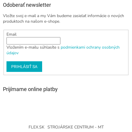
Odoberať newsletter
Vložte svoj e-mail a my Vám budeme zasielať informácie o nových
produktoch na našom e-shope.
Email
Vložením e-mailu súhlasíte s
podmienkami ochrany osobných
údajov
PRIHLÁSIŤ SA
Prijímame online platby
FLEX.SK
STROJÁRSKE CENTRUM - MT