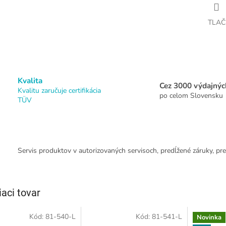
TLAČ
Kvalita
Cez 3000 výdajnýc
Kvalitu zaručuje certifikácia
po celom Slovensku
TÜV
Servis produktov v autorizovaných servisoch, predĺžené záruky, pre
iaci tovar
Kód:
81-540-L
Kód:
81-541-L
Novinka