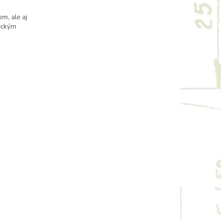
m, ale aj
tickým