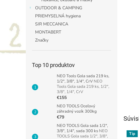
OUTDOOR & CAMPING
PRIEMYSELNÁ hygiena
SIR MECCANICA
MONTABERT
Značky
Top 10 produktov
NEO Tools Gola sada 219 ks,
1/2", 3/8", 1/4", CrV
NEO
Tools Gola sada 219 ks, 1/2",
3/8", 1/4", CrV
€155
NEO TOOLS Oceľový
záhradný vozík 300kg
€79
Súvis
NEO TOOLS Gola sada 1/2",
3/8", 1/4", sada 300 ks
NEO
Tip
TOOLS Gola sada 1/2", 3/8",