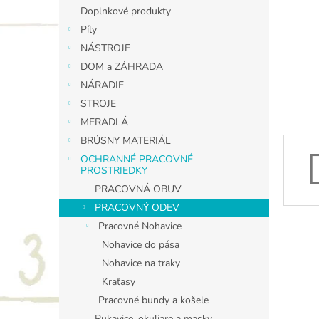
Doplnkové produkty
Píly
NÁSTROJE
DOM a ZÁHRADA
NÁRADIE
STROJE
MERADLÁ
BRÚSNY MATERIÁL
OCHRANNÉ PRACOVNÉ
PROSTRIEDKY
PRACOVNÁ OBUV
PRACOVNÝ ODEV
Pracovné Nohavice
Nohavice do pása
Nohavice na traky
Kraťasy
Pracovné bundy a košele
Rukavice, okuliare a masky