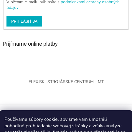
Vložením e-mailu súhlasíte s
podmienkami ochrany osobných
údajov
PRIHLÁSIŤ SA
Prijímame online platby
FLEX.SK
STROJÁRSKE CENTRUM - MT
Používame súbory cookie, aby sme vám umožnili
Vytvoril Shoptet
pohodlné prehliadanie webovej stránky a vďaka analýze