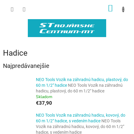
Prejsť
NÁKU
na
obsah
KOŠÍK
Hadice
Najpredávanejšie
NEO Tools Vozík na záhradnú hadicu, plastový, do
60 m 1/2" hadice
NEO Tools Vozík na záhradnú
hadicu, plastový, do 60 m 1/2" hadice
Skladom
€37,90
NEO Tools Vozík na záhradnú hadicu, kovový, do
60 m 1/2" hadice, s vedením hadice
NEO Tools
Vozík na záhradnú hadicu, kovový, do 60 m 1/2"
hadice, s vedením hadice