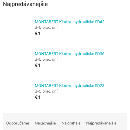
Najpredávanejšie
MONTABERT Kladivo hydraulické SD42
3-5 prac. dní
€1
MONTABERT Kladivo hydraulické SD36
3-5 prac. dní
€1
MONTABERT Kladivo hydraulické SD28
3-5 prac. dní
€1
R
a
Odporúčame
Najlacnejšie
Najdrahšie
Najpredávanejšie
d