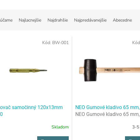
účame
Najlacnejšie
Najdrahšie
Najpredávanejšie
Abecedne
Kód:
BW-001
Kód
ovač samočinný 120x13mm
NEO Gumové kladivo 65 mm,
0
NEO Gumové kladivo 65 mm,
Skladom
3-5 