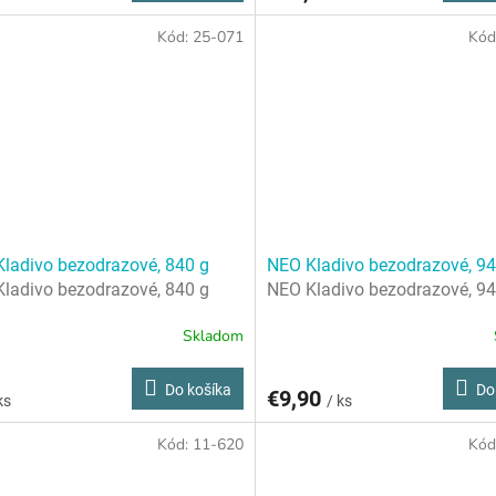
Kód:
25-071
Kód
ladivo bezodrazové, 840 g
NEO Kladivo bezodrazové, 94
ladivo bezodrazové, 840 g
NEO Kladivo bezodrazové, 94
Skladom
Do košíka
Do
€9,90
ks
/ ks
Kód:
11-620
Kód