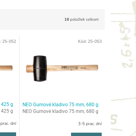
16
položiek celkom
:
25-052
Kód:
25-053
 425 g
NEO Gumové kladivo 75 mm, 680 g
 425 g
NEO Gumové kladivo 75 mm, 680 g
prac. dní
3-5 prac. dní