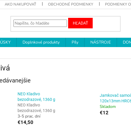
AKO NAKUPOVAŤ
OBCHODNÉ PODMIENKY
PODMIENKY 
HĽADAŤ
RÚSKY
Doplnkové produkty
Píly
NÁSTROJE
DOM
ivá
edávanejšie
NEO Kladivo
Jamkovač samoč
bezodrazové, 1360 g
120x13mm HRC
NEO Kladivo
Skladom
bezodrazové, 1360 g
€12
3-5 prac. dní
€14,50