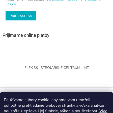
údajov
PRIHLÁSIŤ SA
Prijímame online platby
FLEX.SK
STROJÁRSKE CENTRUM - MT
Používame súbory cookie, aby sme vám umožnili
Vytvoril Shoptet
pohodlné prehliadanie webovej stránky a vďaka analýze
neustále zlepšovali jej funkcie, výkon a použiteľnosť.
Viac