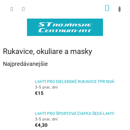
Prejsť
NÁKU
na
obsah
KOŠÍK
Rukavice, okuliare a masky
Najpredávanejšie
LAHTI PRO DIELENSKÉ RUKAVICE TPR SIVÁ
3-5 prac. dní
€15
LAHTI PRO ŠPORTOVÁ ČIAPKA ŠEDÁ LAHTI
3-5 prac. dní
€4,30