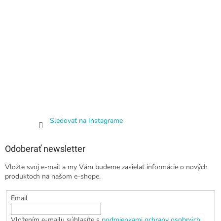
Sledovať na Instagrame
Odoberať newsletter
Vložte svoj e-mail a my Vám budeme zasielať informácie o nových
produktoch na našom e-shope.
Email
Vložením e-mailu súhlasíte s
podmienkami ochrany osobných