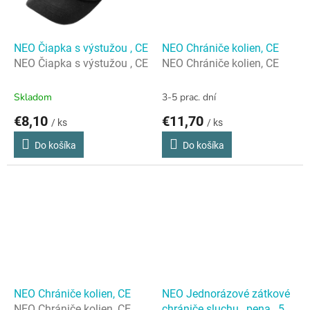
NEO Čiapka s výstužou , CE
NEO Chrániče kolien, CE
NEO Čiapka s výstužou , CE
NEO Chrániče kolien, CE
Skladom
3-5 prac. dní
€8,10
€11,70
/ ks
/ ks
Do košíka
Do košíka
NEO Chrániče kolien, CE
NEO Jednorázové zátkové
NEO Chrániče kolien, CE
chrániče sluchu , pena , 5