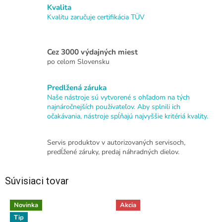
Kvalita
Kvalitu zaručuje certifikácia TÜV
Cez 3000 výdajných miest
po celom Slovensku
Predlžená záruka
Naše nástroje sú vytvorené s ohľadom na tých
najnáročnejších používateľov. Aby splnili ich
očakávania, nástroje spĺňajú najvyššie kritériá kvality.
Servis produktov v autorizovaných servisoch,
predĺžené záruky, predaj náhradných dielov.
Súvisiaci tovar
Novinka
Akcia
Tip