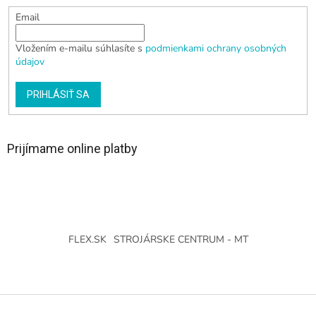
Email
Vložením e-mailu súhlasíte s
podmienkami ochrany osobných
údajov
PRIHLÁSIŤ SA
Prijímame online platby
FLEX.SK
STROJÁRSKE CENTRUM - MT