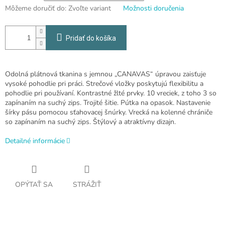
Môžeme doručiť do:
Zvoľte variant
Možnosti doručenia
Pridať do košíka
Odolná plátnová tkanina s jemnou „CANAVAS“ úpravou zaisťuje
vysoké pohodlie pri práci. Strečové vložky poskytujú flexibilitu a
pohodlie pri používaní. Kontrastné žlté prvky. 10 vreciek, z toho 3 so
zapínaním na suchý zips. Trojité šitie. Pútka na opasok. Nastavenie
šírky pásu pomocou sťahovacej šnúrky. Vrecká na kolenné chrániče
so zapínaním na suchý zips. Štýlový a atraktívny dizajn.
Detailné informácie
OPÝTAŤ SA
STRÁŽIŤ