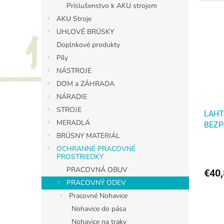
Príslušenstvo k AKU strojom
AKU Stroje
UHLOVÉ BRÚSKY
Doplnkové produkty
Píly
NÁSTROJE
DOM a ZÁHRADA
NÁRADIE
STROJE
LAHT
MERADLÁ
BEZP
BRÚSNY MATERIÁL
OCHRANNÉ PRACOVNÉ
PROSTRIEDKY
PRACOVNÁ OBUV
€40
PRACOVNÝ ODEV
Pracovné Nohavice
Nohavice do pása
Nohavice na traky