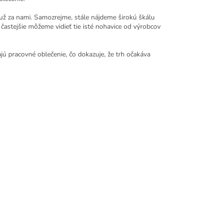
 už za nami. Samozrejme, stále nájdeme širokú škálu
 častejšie môžeme vidieť tie isté nohavice od výrobcov
ú pracovné oblečenie, čo dokazuje, že trh očakáva