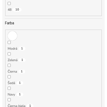
48
10
Farba
Modrá
1
Zelená
1
Čierna
1
Šedá
1
Navy
1
Čierna-biela
1