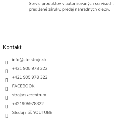
Servis produktov v autorizovaných servisoch,
predĺžené záruky, predaj náhradných dielov.
Z
á
p
ä
Kontakt
t
i
info
@
stc-stroje.sk
e
+421 905 978 322
+421 905 978 322
FACEBOOK
strojarskecentrum
+421905978322
Sleduj náš YOUTUBE