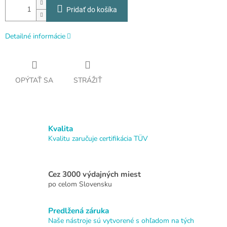
Pridať do košíka
Detailné informácie
OPÝTAŤ SA
STRÁŽIŤ
Kvalita
Kvalitu zaručuje certifikácia TÜV
Cez 3000 výdajných miest
po celom Slovensku
Predlžená záruka
Naše nástroje sú vytvorené s ohľadom na tých