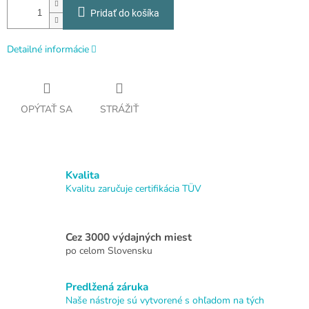
Pridať do košíka
Detailné informácie
OPÝTAŤ SA
STRÁŽIŤ
Kvalita
Kvalitu zaručuje certifikácia TÜV
Cez 3000 výdajných miest
po celom Slovensku
Predlžená záruka
Naše nástroje sú vytvorené s ohľadom na tých