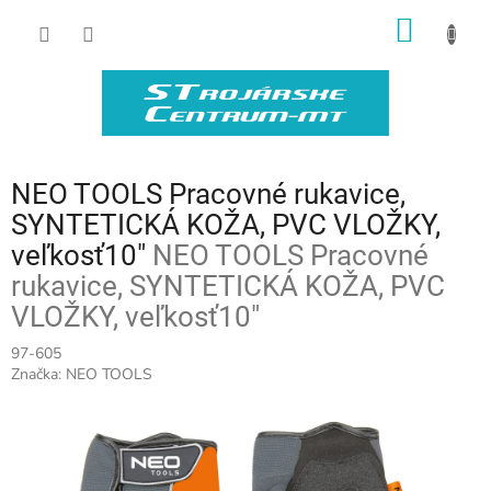
Prejsť
NÁKU
na
obsah
KOŠÍK
NEO TOOLS Pracovné rukavice,
SYNTETICKÁ KOŽA, PVC VLOŽKY,
veľkosť10"
NEO TOOLS Pracovné
rukavice, SYNTETICKÁ KOŽA, PVC
VLOŽKY, veľkosť10"
97-605
Značka:
NEO TOOLS