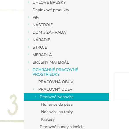
UHLOVÉ BRÚSKY
Doplnkové produkty
Píly
NÁSTROJE
DOM a ZÁHRADA
NÁRADIE
STROJE
MERADLÁ
BRÚSNY MATERIÁL
OCHRANNÉ PRACOVNÉ
PROSTRIEDKY
PRACOVNÁ OBUV
PRACOVNÝ ODEV
Pracovné Nohavice
Nohavice do pása
Nohavice na traky
Kraťasy
Pracovné bundy a košele