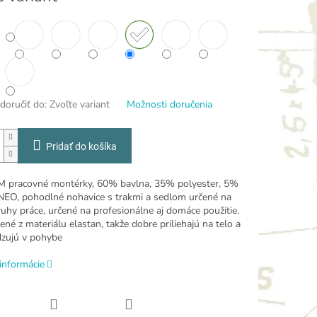
oručiť do:
Zvoľte variant
Možnosti doručenia
Pridať do košíka
pracovné montérky, 60% bavlna, 35% polyester, 5%
 NEO, pohodlné nohavice s trakmi a sedlom určené na
uhy práce, určené na profesionálne aj domáce použitie.
né z materiálu elastan, takže dobre priliehajú na telo a
zujú v pohybe
informácie