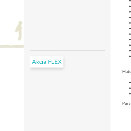
Akcia FLEX
Mater
Para