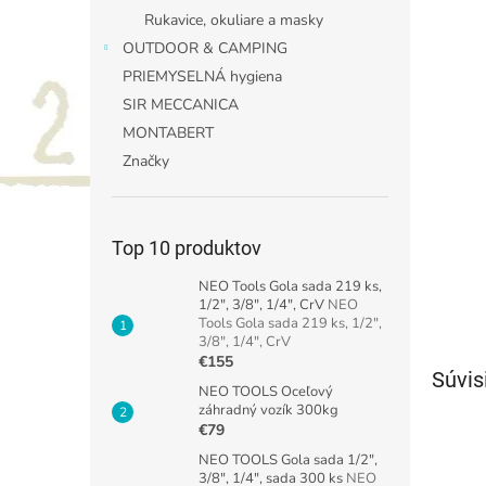
Rukavice, okuliare a masky
OUTDOOR & CAMPING
PRIEMYSELNÁ hygiena
SIR MECCANICA
MONTABERT
Značky
Top 10 produktov
NEO Tools Gola sada 219 ks,
1/2", 3/8", 1/4", CrV
NEO
Tools Gola sada 219 ks, 1/2",
3/8", 1/4", CrV
€155
Súvis
NEO TOOLS Oceľový
záhradný vozík 300kg
€79
NEO TOOLS Gola sada 1/2",
3/8", 1/4", sada 300 ks
NEO