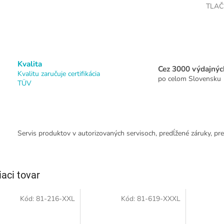
TLAČ
Kvalita
Cez 3000 výdajnýc
Kvalitu zaručuje certifikácia
po celom Slovensku
TÜV
Servis produktov v autorizovaných servisoch, predĺžené záruky, pre
iaci tovar
Kód:
81-216-XXL
Kód:
81-619-XXXL