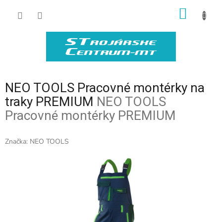
Prejsť
NÁKU
na
obsah
KOŠÍK
NEO TOOLS Pracovné montérky na
traky PREMIUM
NEO TOOLS
Pracovné montérky PREMIUM
Značka:
NEO TOOLS