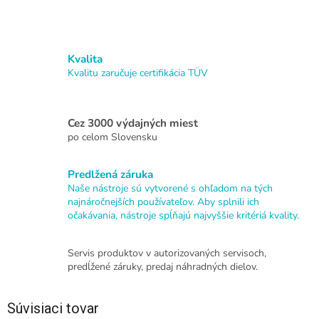
Kvalita
Kvalitu zaručuje certifikácia TÜV
Cez 3000 výdajných miest
po celom Slovensku
Predlžená záruka
Naše nástroje sú vytvorené s ohľadom na tých
najnáročnejších používateľov. Aby splnili ich
očakávania, nástroje spĺňajú najvyššie kritériá kvality.
Servis produktov v autorizovaných servisoch,
predĺžené záruky, predaj náhradných dielov.
Súvisiaci tovar