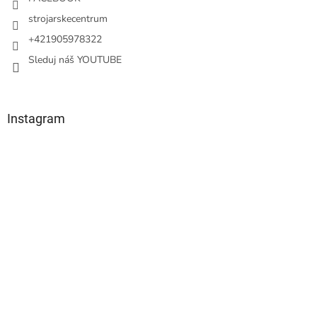
strojarskecentrum
+421905978322
Sleduj náš YOUTUBE
Instagram