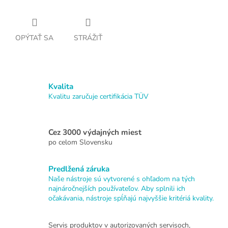
OPÝTAŤ SA
STRÁŽIŤ
Kvalita
Kvalitu zaručuje certifikácia TÜV
Cez 3000 výdajných miest
po celom Slovensku
Predlžená záruka
Naše nástroje sú vytvorené s ohľadom na tých
najnáročnejších používateľov. Aby splnili ich
očakávania, nástroje spĺňajú najvyššie kritériá kvality.
Servis produktov v autorizovaných servisoch,