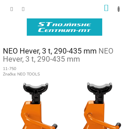
Prejsť
NÁKU
na
obsah
KOŠÍK
NEO Hever, 3 t, 290-435 mm
NEO
Hever, 3 t, 290-435 mm
11-750
Značka:
NEO TOOLS