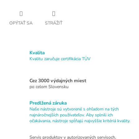
OPÝTAŤ SA
STRÁŽIŤ
Kvalita
Kvalitu zaručuje certifikácia TÜV
Cez 3000 výdajných miest
po celom Slovensku
Predlžená záruka
Naše nástroje sú vytvorené s ohľadom na tých
najnáročnejších používateľov. Aby splnili ich
očakávania, nástroje spĺňajú najvyššie kritériá kvality.
Servis produktov v autorizovaných servisoch,