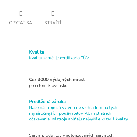
OPÝTAŤ SA
STRÁŽIŤ
Kvalita
Kvalitu zaručuje certifikácia TÜV
Cez 3000 výdajných miest
po celom Slovensku
Predlžená záruka
Naše nástroje sú vytvorené s ohľadom na tých
najnáročnejších používateľov. Aby splnili ich
očakávania, nástroje spĺňajú najvyššie kritériá kvality.
Servis produktov v autorizovaných servisoch,