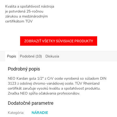
Kvalita a spoľahlivosť nástroja
je potvrdená 25-ročnou
zárukou a medzinárodným
certifikátom TÜV
ZOBRAZIŤ VŠETKY SÚVISIACE PRODUKTY
Popis
Podobné (10)
Diskusia
Podrobný popis
NEO Kardan gola 1/2" z CrV ocele vyrobená so súladom DIN
3123 z odolnej chromo-vanádiovej ocele. TÜV Rheinland
certifikát zaručuje vysokú kvalitu a spoľahlivosť produktu.
Značka NEO spĺňa očakávania profesionálov.
Dodatočné parametre
Kategória
:
NÁRADIE