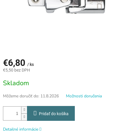
€6,80
/ ks
€5,50 bez DPH
Jednotková
Skladom
cena:
Môžeme doručiť do:
11.8.2026
Možnosti doručenia
Pridať do košíka
Detailné informácie