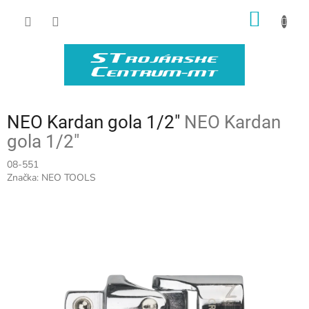
Prejsť
NÁKU
na
obsah
KOŠÍK
NEO Kardan gola 1/2"
NEO Kardan
gola 1/2"
08-551
Značka:
NEO TOOLS