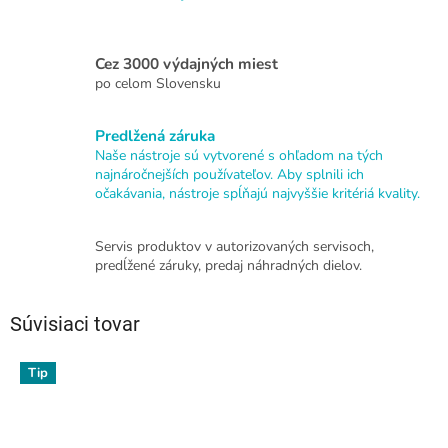
Cez 3000 výdajných miest
po celom Slovensku
Predlžená záruka
Naše nástroje sú vytvorené s ohľadom na tých
najnáročnejších používateľov. Aby splnili ich
očakávania, nástroje spĺňajú najvyššie kritériá kvality.
Servis produktov v autorizovaných servisoch,
predĺžené záruky, predaj náhradných dielov.
Súvisiaci tovar
Tip