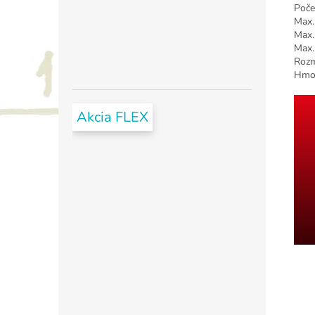
Poče
Max.
Max.
Max.
Rozm
Hmot
Akcia FLEX