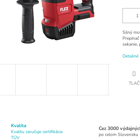
Silný mo
Prepínač 
sekanie,
Detailné 
TLAČ
Kvalita
Cez 3000 výdajnýc
Kvalitu zaručuje certifikácia
po celom Slovensku
TÜV