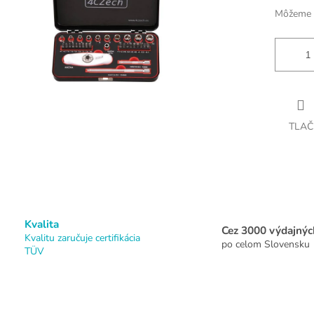
Môžeme d
TLAČ
Kvalita
Cez 3000 výdajnýc
Kvalitu zaručuje certifikácia
po celom Slovensku
TÜV