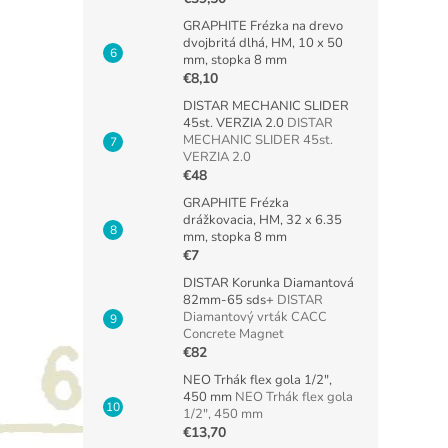
GRAPHITE Frézka na drevo
dvojbritá dlhá, HM, 10 x 50
mm, stopka 8 mm
€8,10
DISTAR MECHANIC SLIDER
45st. VERZIA 2.0
DISTAR
MECHANIC SLIDER 45st.
VERZIA 2.0
€48
GRAPHITE Frézka
drážkovacia, HM, 32 x 6.35
mm, stopka 8 mm
€7
DISTAR Korunka Diamantová
82mm-65 sds+
DISTAR
Diamantový vrták CACC
Concrete Magnet
€82
NEO Trhák flex gola 1/2",
450 mm
NEO Trhák flex gola
1/2", 450 mm
€13,70