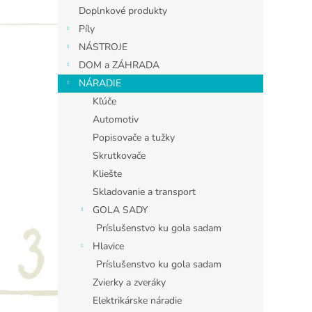
Doplnkové produkty
Píly
NÁSTROJE
DOM a ZÁHRADA
NÁRADIE
Kľúče
Automotiv
Popisovače a tužky
Skrutkovače
Kliešte
Skladovanie a transport
GOLA SADY
Príslušenstvo ku gola sadam
Hlavice
Príslušenstvo ku gola sadam
Zvierky a zveráky
Elektrikárske náradie