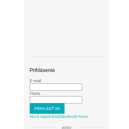
Prihlásenie
E-mail
Heslo
PRIHLÁSIŤ SA
Nová registrácia
Zabudnuté heslo
alebo