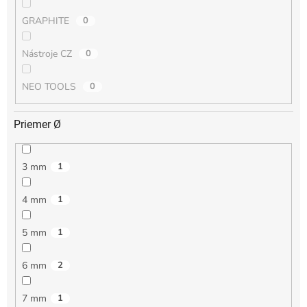
GRAPHITE
0
Nástroje CZ
0
NEO TOOLS
0
Priemer Ø
3 mm
1
4 mm
1
5 mm
1
6 mm
2
7 mm
1