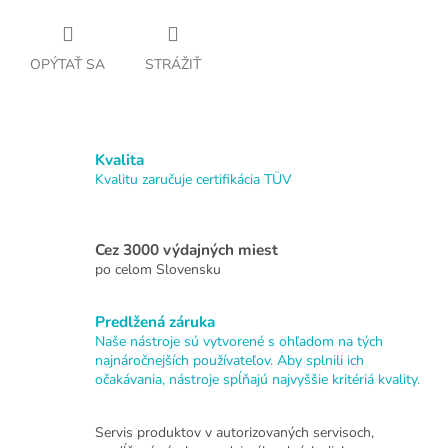
OPÝTAŤ SA
STRÁŽIŤ
Kvalita
Kvalitu zaručuje certifikácia TÜV
Cez 3000 výdajných miest
po celom Slovensku
Predlžená záruka
Naše nástroje sú vytvorené s ohľadom na tých
najnáročnejších používateľov. Aby splnili ich
očakávania, nástroje spĺňajú najvyššie kritériá kvality.
Servis produktov v autorizovaných servisoch,