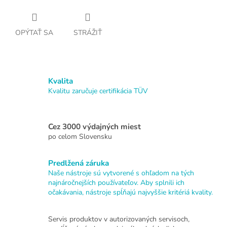
OPÝTAŤ SA
STRÁŽIŤ
Kvalita
Kvalitu zaručuje certifikácia TÜV
Cez 3000 výdajných miest
po celom Slovensku
Predlžená záruka
Naše nástroje sú vytvorené s ohľadom na tých
najnáročnejších používateľov. Aby splnili ich
očakávania, nástroje spĺňajú najvyššie kritériá kvality.
Servis produktov v autorizovaných servisoch,