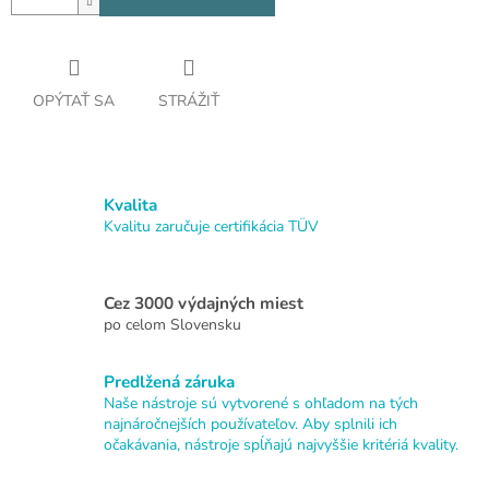
OPÝTAŤ SA
STRÁŽIŤ
Kvalita
Kvalitu zaručuje certifikácia TÜV
Cez 3000 výdajných miest
po celom Slovensku
Predlžená záruka
Naše nástroje sú vytvorené s ohľadom na tých
najnáročnejších používateľov. Aby splnili ich
očakávania, nástroje spĺňajú najvyššie kritériá kvality.