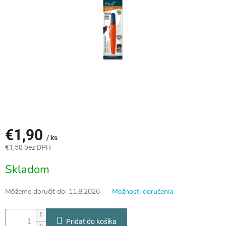
€1,90
/ ks
€1,50 bez DPH
Jednotková
Skladom
cena:
Môžeme doručiť do:
11.8.2026
Možnosti doručenia
Pridať do košíka