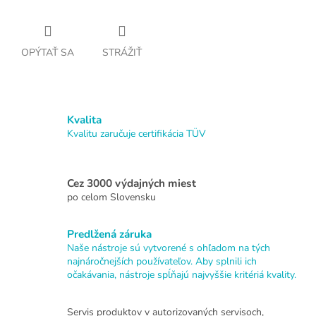
OPÝTAŤ SA
STRÁŽIŤ
Kvalita
Kvalitu zaručuje certifikácia TÜV
Cez 3000 výdajných miest
po celom Slovensku
Predlžená záruka
Naše nástroje sú vytvorené s ohľadom na tých
najnáročnejších používateľov. Aby splnili ich
očakávania, nástroje spĺňajú najvyššie kritériá kvality.
Servis produktov v autorizovaných servisoch,