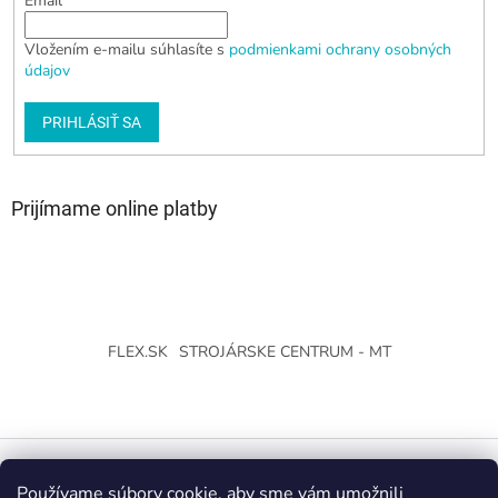
Email
Vložením e-mailu súhlasíte s
podmienkami ochrany osobných
údajov
PRIHLÁSIŤ SA
Prijímame online platby
FLEX.SK
STROJÁRSKE CENTRUM - MT
Používame súbory cookie, aby sme vám umožnili
Vytvoril Shoptet