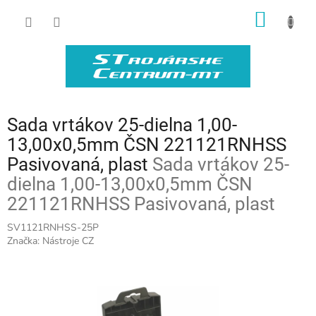
Prejsť
NÁKU
na
obsah
KOŠÍK
Sada vrtákov 25-dielna 1,00-
13,00x0,5mm ČSN 221121RNHSS
Pasivovaná, plast
Sada vrtákov 25-
dielna 1,00-13,00x0,5mm ČSN
221121RNHSS Pasivovaná, plast
SV1121RNHSS-25P
Značka:
Nástroje CZ