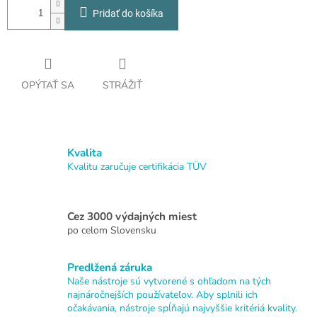
Pridať do košíka
OPÝTAŤ SA
STRÁŽIŤ
Kvalita
Kvalitu zaručuje certifikácia TÜV
Cez 3000 výdajných miest
po celom Slovensku
Predlžená záruka
Naše nástroje sú vytvorené s ohľadom na tých
najnáročnejších používateľov. Aby splnili ich
očakávania, nástroje spĺňajú najvyššie kritériá kvality.