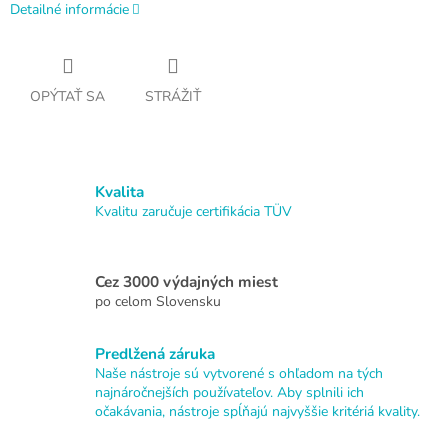
Detailné informácie
OPÝTAŤ SA
STRÁŽIŤ
Kvalita
Kvalitu zaručuje certifikácia TÜV
Cez 3000 výdajných miest
po celom Slovensku
Predlžená záruka
Naše nástroje sú vytvorené s ohľadom na tých
najnáročnejších používateľov. Aby splnili ich
očakávania, nástroje spĺňajú najvyššie kritériá kvality.