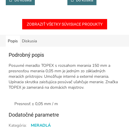
ZOBRAZIŤ VŠETKY SÚVISIACE PRODUKTY
Popis
Diskusia
Podrobný popis
Posuvné meradlo TOPEX s rozsahom merania 150 mm a
presnosťou merania 0,05 mm je jedným zo základných
meracích prístrojov. Umožňuje interné a externé merania.
Upínacia skrutka zaisťujúca posúvač uľahčuje meranie. Značka
TOPEX je zameraná na domácich majstrov.
Presnosť ± 0,05 mm / m
Dodatočné parametre
Kategória
:
MERADLÁ