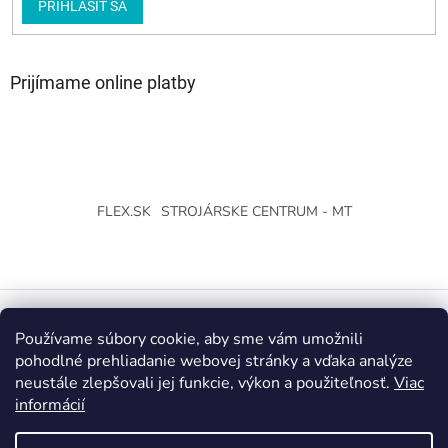
PRIHLÁSIŤ SA
Prijímame online platby
FLEX.SK
STROJÁRSKE CENTRUM - MT
Používame súbory cookie, aby sme vám umožnili
Vytvoril Shoptet
pohodlné prehliadanie webovej stránky a vďaka analýze
neustále zlepšovali jej funkcie, výkon a použiteľnosť.
Viac
Copyright 2026
Strojárske Centrum - MT
. Všetky práva
informácií
vyhradené.
Upraviť nastavenie cookies