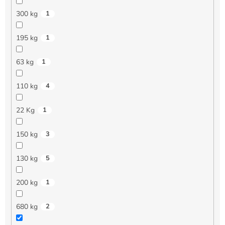
300 kg
1
195 kg
1
63 kg
1
110 kg
4
22 Kg
1
150 kg
3
130 kg
5
200 kg
1
680 kg
2