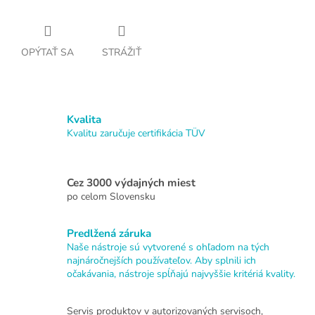
OPÝTAŤ SA
STRÁŽIŤ
Kvalita
Kvalitu zaručuje certifikácia TÜV
Cez 3000 výdajných miest
po celom Slovensku
Predlžená záruka
Naše nástroje sú vytvorené s ohľadom na tých
najnáročnejších používateľov. Aby splnili ich
očakávania, nástroje spĺňajú najvyššie kritériá kvality.
Servis produktov v autorizovaných servisoch,