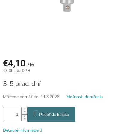
€4,10
/ ks
€3,30 bez DPH
Jednotková
3-5 prac. dní
cena:
Môžeme doručiť do:
11.8.2026
Možnosti doručenia
Pridať do košíka
Detailné informácie