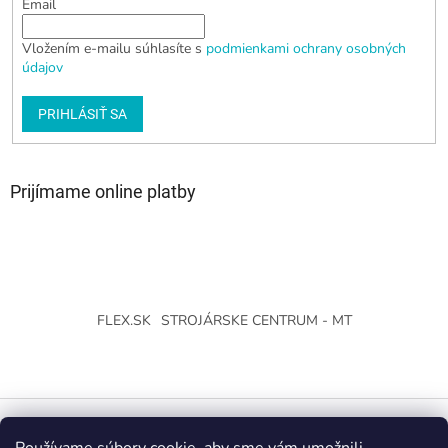
Email
Vložením e-mailu súhlasíte s
podmienkami ochrany osobných
údajov
PRIHLÁSIŤ SA
Prijímame online platby
FLEX.SK
STROJÁRSKE CENTRUM - MT
Vytvoril Shoptet