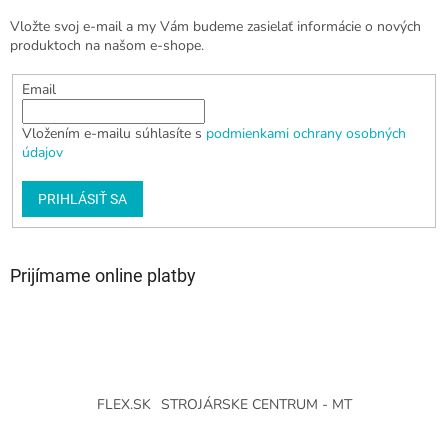
Vložte svoj e-mail a my Vám budeme zasielať informácie o nových
produktoch na našom e-shope.
Email
Vložením e-mailu súhlasíte s
podmienkami ochrany osobných
údajov
PRIHLÁSIŤ SA
Prijímame online platby
FLEX.SK
STROJÁRSKE CENTRUM - MT