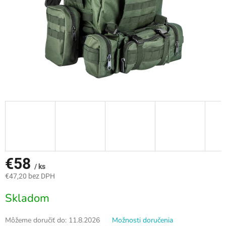
€58
/ ks
€47,20 bez DPH
Jednotková
Skladom
cena:
Môžeme doručiť do:
11.8.2026
Možnosti doručenia