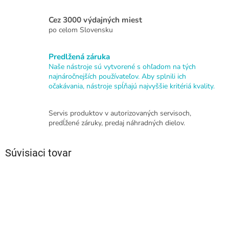
Cez 3000 výdajných miest
po celom Slovensku
Predlžená záruka
Naše nástroje sú vytvorené s ohľadom na tých
najnáročnejších používateľov. Aby splnili ich
očakávania, nástroje spĺňajú najvyššie kritériá kvality.
Servis produktov v autorizovaných servisoch,
predĺžené záruky, predaj náhradných dielov.
Súvisiaci tovar