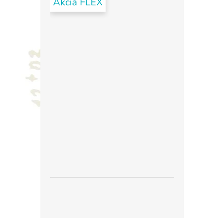
Akcia FLEX