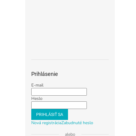
Prihlásenie
E-mail
Heslo
PRIHLÁSIŤ SA
Nová registrácia
Zabudnuté heslo
alebo