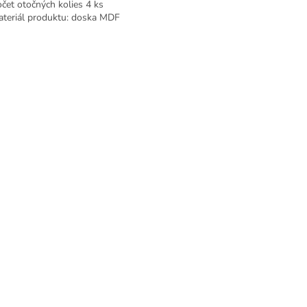
t otočných kolies 4 ks
riál produktu: doska MDF