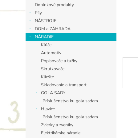
Doplnkové produkty
Píly
NÁSTROJE
DOM a ZÁHRADA
NÁRADIE
Kľúče
Automotiv
Popisovače a tužky
Skrutkovače
Kliešte
Skladovanie a transport
GOLA SADY
Príslušenstvo ku gola sadam
Hlavice
Príslušenstvo ku gola sadam
Zvierky a zveráky
Elektrikárske náradie