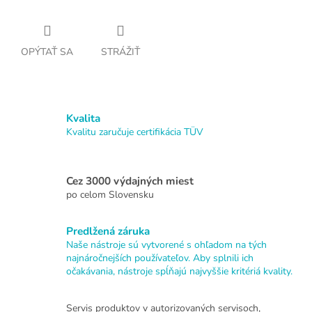
OPÝTAŤ SA
STRÁŽIŤ
Kvalita
Kvalitu zaručuje certifikácia TÜV
Cez 3000 výdajných miest
po celom Slovensku
Predlžená záruka
Naše nástroje sú vytvorené s ohľadom na tých
najnáročnejších používateľov. Aby splnili ich
očakávania, nástroje spĺňajú najvyššie kritériá kvality.
Servis produktov v autorizovaných servisoch,