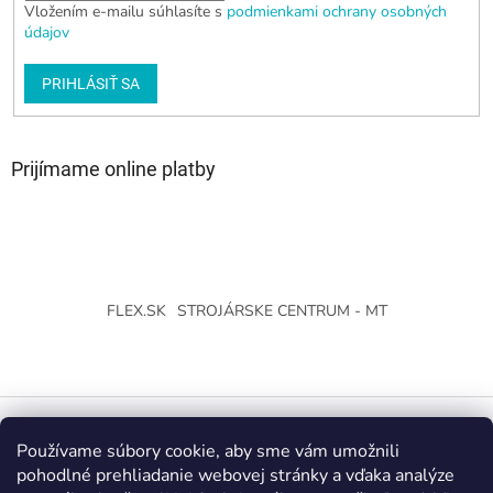
Vložením e-mailu súhlasíte s
podmienkami ochrany osobných
údajov
PRIHLÁSIŤ SA
Prijímame online platby
FLEX.SK
STROJÁRSKE CENTRUM - MT
Používame súbory cookie, aby sme vám umožnili
Vytvoril Shoptet
pohodlné prehliadanie webovej stránky a vďaka analýze