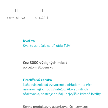
OPÝTAŤ SA
STRÁŽIŤ
Kvalita
Kvalitu zaručuje certifikácia TÜV
Cez 3000 výdajných miest
po celom Slovensku
Predlžená záruka
Naše nástroje sú vytvorené s ohľadom na tých
najnáročnejších používateľov. Aby splnili ich
očakávania, nástroje spĺňajú najvyššie kritériá kvality.
Servis produktov v autorizovaných servisoch,