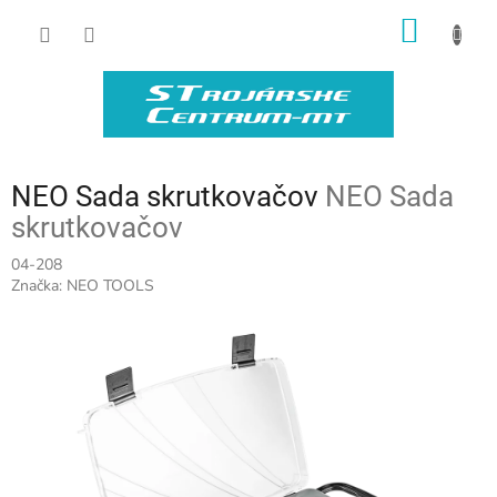
Prejsť
NÁKU
na
obsah
KOŠÍK
NEO Sada skrutkovačov
NEO Sada
skrutkovačov
04-208
Značka:
NEO TOOLS