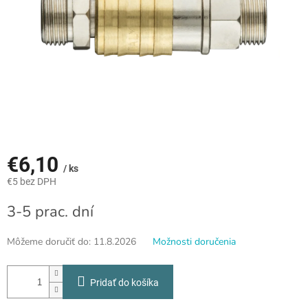
€6,10
/ ks
€5 bez DPH
Jednotková
3-5 prac. dní
cena:
Môžeme doručiť do:
11.8.2026
Možnosti doručenia
Pridať do košíka