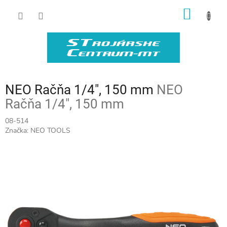
Prejsť
NÁKU
na
obsah
KOŠÍK
NEO Račňa 1/4", 150 mm
NEO
Račňa 1/4", 150 mm
08-514
Značka:
NEO TOOLS