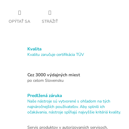
OPÝTAŤ SA
STRÁŽIŤ
Kvalita
Kvalitu zaručuje certifikácia TÜV
Cez 3000 výdajných miest
po celom Slovensku
Predlžená záruka
Naše nástroje sú vytvorené s ohľadom na tých
najnáročnejších používateľov. Aby splnili ich
očakávania, nástroje spĺňajú najvyššie kritériá kvality.
Servis produktov v autorizovaných servisoch,