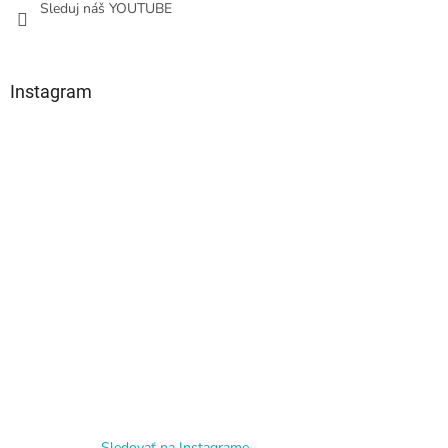
Sleduj náš YOUTUBE
Instagram
Sledovať na Instagrame