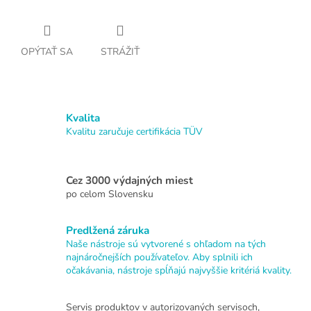
OPÝTAŤ SA
STRÁŽIŤ
Kvalita
Kvalitu zaručuje certifikácia TÜV
Cez 3000 výdajných miest
po celom Slovensku
Predlžená záruka
Naše nástroje sú vytvorené s ohľadom na tých
najnáročnejších používateľov. Aby splnili ich
očakávania, nástroje spĺňajú najvyššie kritériá kvality.
Servis produktov v autorizovaných servisoch,