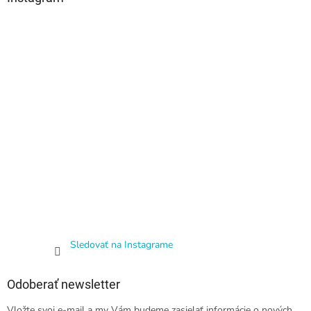
Sledovať na Instagrame
Odoberať newsletter
Vložte svoj e-mail a my Vám budeme zasielať informácie o nových