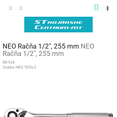
Prejsť
NÁKU
na
obsah
KOŠÍK
NEO Račňa 1/2", 255 mm
NEO
Račňa 1/2", 255 mm
08-516
Značka:
NEO TOOLS