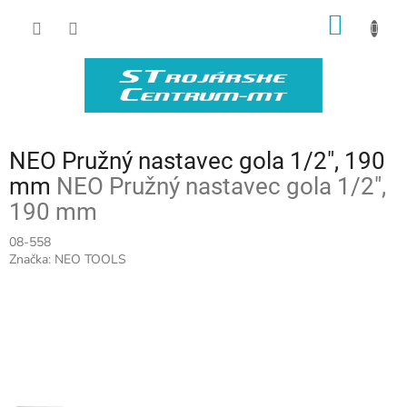
Prejsť
NÁKU
na
obsah
KOŠÍK
NEO Pružný nastavec gola 1/2", 190
mm
NEO Pružný nastavec gola 1/2",
190 mm
08-558
Značka:
NEO TOOLS