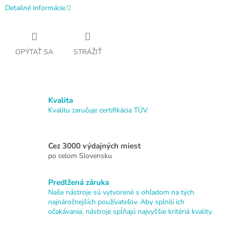
Detailné informácie
OPÝTAŤ SA
STRÁŽIŤ
Kvalita
Kvalitu zaručuje certifikácia TÜV
Cez 3000 výdajných miest
po celom Slovensku
Predlžená záruka
Naše nástroje sú vytvorené s ohľadom na tých
najnáročnejších používateľov. Aby splnili ich
očakávania, nástroje spĺňajú najvyššie kritériá kvality.