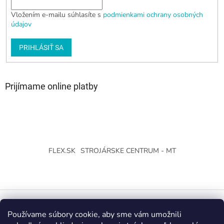
Vložením e-mailu súhlasíte s
podmienkami ochrany osobných
údajov
PRIHLÁSIŤ SA
Prijímame online platby
FLEX.SK
STROJÁRSKE CENTRUM - MT
Používame súbory cookie, aby sme vám umožnili
Vytvoril Shoptet