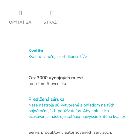
OPÝTAŤ SA
STRÁŽIŤ
Kvalita
Kvalitu zaručuje certifikácia TÜV
Cez 3000 výdajných miest
po celom Slovensku
Predlžená záruka
Naše nástroje sú vytvorené s ohľadom na tých
najnáročnejších používateľov. Aby splnili ich
očakávania, nástroje spĺňajú najvyššie kritériá kvality.
Servis produktov v autorizovaných servisoch,