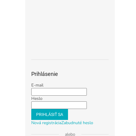
Prihlásenie
E-mail
Heslo
PRIHLÁSIŤ SA
Nová registrácia
Zabudnuté heslo
alebo