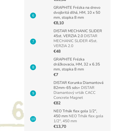
GRAPHITE Frézka na drevo
dvojbritá dlhá, HM, 10 x 50
mm, stopka 8 mm
€8,10
DISTAR MECHANIC SLIDER
45st. VERZIA 2.0
DISTAR
MECHANIC SLIDER 45st.
VERZIA 2.0
€48
GRAPHITE Frézka
drážkovacia, HM, 32 x 6.35
mm, stopka 8 mm
€7
DISTAR Korunka Diamantová
82mm-65 sds+
DISTAR
Diamantový vrták CACC
Concrete Magnet
€82
NEO Trhák flex gola 1/2",
450 mm
NEO Trhák flex gola
1/2", 450 mm
€13,70