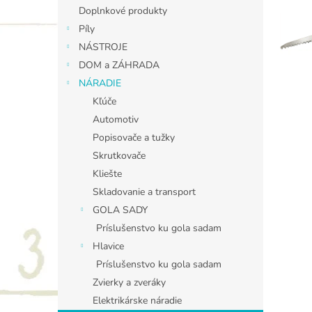
Doplnkové produkty
Píly
NÁSTROJE
DOM a ZÁHRADA
NÁRADIE
Kľúče
Automotiv
Popisovače a tužky
Skrutkovače
Kliešte
Skladovanie a transport
GOLA SADY
Príslušenstvo ku gola sadam
Hlavice
Príslušenstvo ku gola sadam
Zvierky a zveráky
Elektrikárske náradie