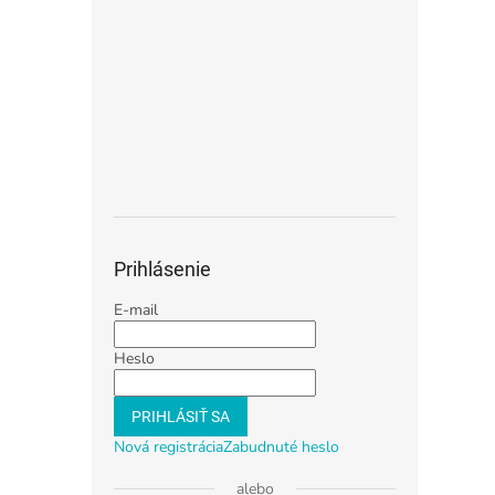
Prihlásenie
E-mail
Heslo
PRIHLÁSIŤ SA
Nová registrácia
Zabudnuté heslo
alebo