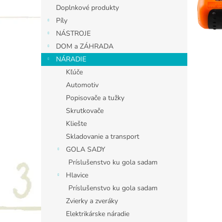
Doplnkové produkty
Píly
NÁSTROJE
DOM a ZÁHRADA
NÁRADIE
Kľúče
Automotiv
Popisovače a tužky
Skrutkovače
Kliešte
Skladovanie a transport
GOLA SADY
Príslušenstvo ku gola sadam
Hlavice
Príslušenstvo ku gola sadam
Zvierky a zveráky
Elektrikárske náradie