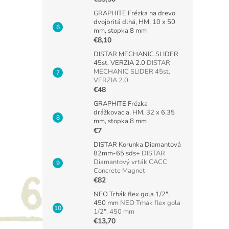
GRAPHITE Frézka na drevo
dvojbritá dlhá, HM, 10 x 50
mm, stopka 8 mm
€8,10
DISTAR MECHANIC SLIDER
45st. VERZIA 2.0
DISTAR
MECHANIC SLIDER 45st.
VERZIA 2.0
€48
GRAPHITE Frézka
drážkovacia, HM, 32 x 6.35
mm, stopka 8 mm
€7
DISTAR Korunka Diamantová
82mm-65 sds+
DISTAR
Diamantový vrták CACC
Concrete Magnet
€82
NEO Trhák flex gola 1/2",
450 mm
NEO Trhák flex gola
1/2", 450 mm
€13,70