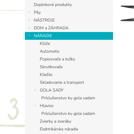
Doplnkové produkty
Píly
NÁSTROJE
DOM a ZÁHRADA
NÁRADIE
Kľúče
Automotiv
Popisovače a tužky
Skrutkovače
Kliešte
Skladovanie a transport
GOLA SADY
Príslušenstvo ku gola sadam
Hlavice
Príslušenstvo ku gola sadam
Zvierky a zveráky
Elektrikárske náradie