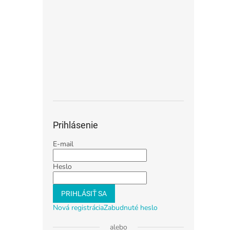
Prihlásenie
E-mail
Heslo
PRIHLÁSIŤ SA
Nová registrácia
Zabudnuté heslo
alebo