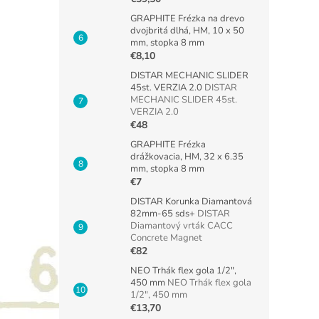
GRAPHITE Frézka na drevo
dvojbritá dlhá, HM, 10 x 50
mm, stopka 8 mm
€8,10
DISTAR MECHANIC SLIDER
45st. VERZIA 2.0
DISTAR
MECHANIC SLIDER 45st.
VERZIA 2.0
€48
GRAPHITE Frézka
drážkovacia, HM, 32 x 6.35
mm, stopka 8 mm
€7
DISTAR Korunka Diamantová
82mm-65 sds+
DISTAR
Diamantový vrták CACC
Concrete Magnet
€82
NEO Trhák flex gola 1/2",
450 mm
NEO Trhák flex gola
1/2", 450 mm
€13,70