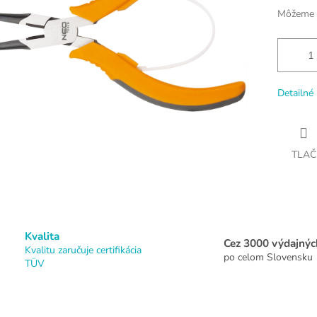
Môžeme d
Detailné 
TLAČ
Kvalita
Cez 3000 výdajnýc
Kvalitu zaručuje certifikácia
po celom Slovensku
TÜV