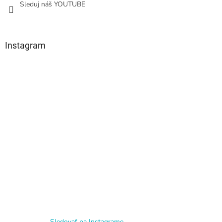
Sleduj náš YOUTUBE
Instagram
Sledovať na Instagrame