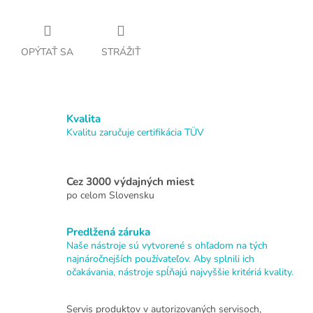
OPÝTAŤ SA
STRÁŽIŤ
Kvalita
Kvalitu zaručuje certifikácia TÜV
Cez 3000 výdajných miest
po celom Slovensku
Predlžená záruka
Naše nástroje sú vytvorené s ohľadom na tých
najnáročnejších používateľov. Aby splnili ich
očakávania, nástroje spĺňajú najvyššie kritériá kvality.
Servis produktov v autorizovaných servisoch,