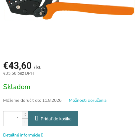
€43,60
/ ks
€35,50 bez DPH
Jednotková
Skladom
cena:
Môžeme doručiť do:
11.8.2026
Možnosti doručenia
Pridať do košíka
Detailné informácie