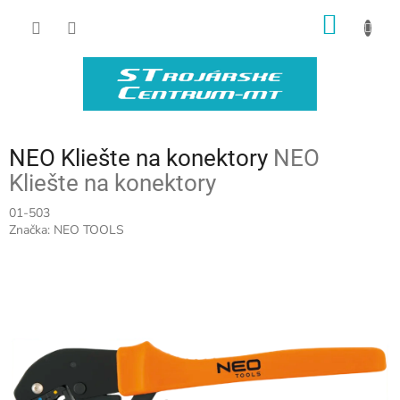
Prejsť
NÁKU
na
obsah
KOŠÍK
NEO Kliešte na konektory
NEO
Kliešte na konektory
01-503
Značka:
NEO TOOLS