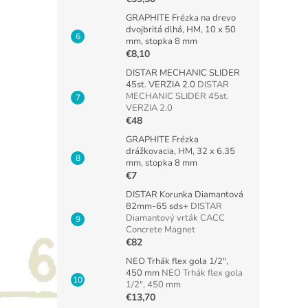
GRAPHITE Frézka na drevo
dvojbritá dlhá, HM, 10 x 50
mm, stopka 8 mm
€8,10
DISTAR MECHANIC SLIDER
45st. VERZIA 2.0
DISTAR
MECHANIC SLIDER 45st.
VERZIA 2.0
€48
GRAPHITE Frézka
drážkovacia, HM, 32 x 6.35
mm, stopka 8 mm
€7
DISTAR Korunka Diamantová
82mm-65 sds+
DISTAR
Diamantový vrták CACC
Concrete Magnet
€82
NEO Trhák flex gola 1/2",
450 mm
NEO Trhák flex gola
1/2", 450 mm
€13,70