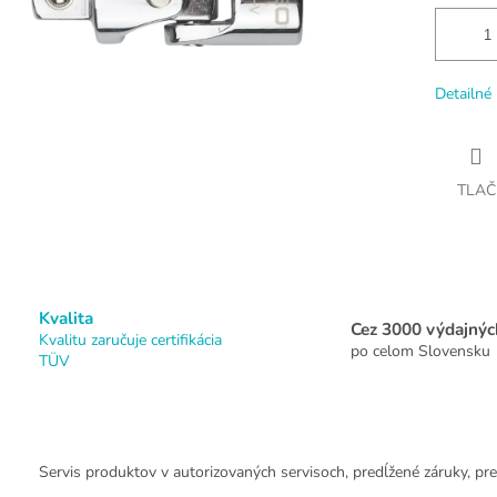
Detailné 
TLAČ
Kvalita
Cez 3000 výdajnýc
Kvalitu zaručuje certifikácia
po celom Slovensku
TÜV
Servis produktov v autorizovaných servisoch, predĺžené záruky, pre