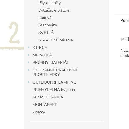
Píly a pilníky
Vytláčacie pištole
Kladivá
Popi
Sťahováky
SVETLÁ
Pod
STAVEBNÉ náradie
STROJE
NEO 
MERADLÁ
spoľ
BRÚSNY MATERIÁL
OCHRANNÉ PRACOVNÉ
PROSTRIEDKY
OUTDOOR & CAMPING
PRIEMYSELNÁ hygiena
SIR MECCANICA
MONTABERT
Značky