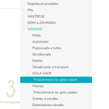
Doplnkové produkty
Píly
NÁSTROJE
DOM a ZÁHRADA
NÁRADIE
Kľúče
Automotiv
Popisovače a tužky
Skrutkovače
Kliešte
Skladovanie a transport
GOLA SADY
Príslušenstvo ku gola sadam
Hlavice
Príslušenstvo ku gola sadam
Zvierky a zveráky
Elektrikárske náradie