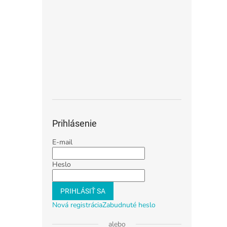
Prihlásenie
E-mail
Heslo
PRIHLÁSIŤ SA
Nová registrácia
Zabudnuté heslo
alebo