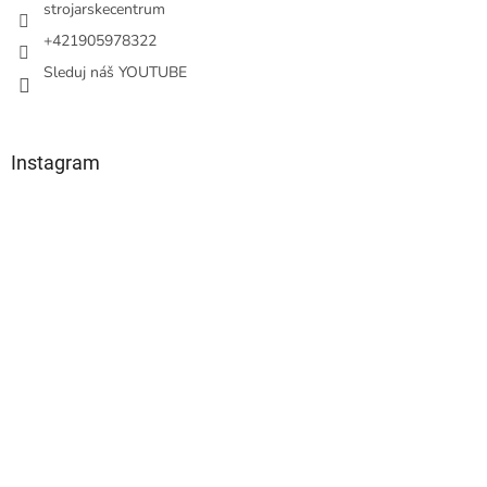
strojarskecentrum
+421905978322
Sleduj náš YOUTUBE
Instagram