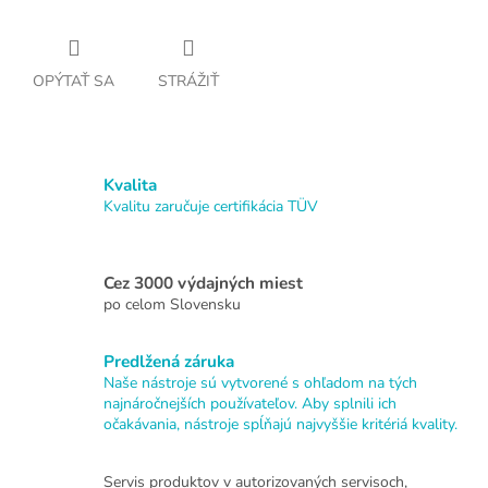
OPÝTAŤ SA
STRÁŽIŤ
Kvalita
Kvalitu zaručuje certifikácia TÜV
Cez 3000 výdajných miest
po celom Slovensku
Predlžená záruka
Naše nástroje sú vytvorené s ohľadom na tých
najnáročnejších používateľov. Aby splnili ich
očakávania, nástroje spĺňajú najvyššie kritériá kvality.
Servis produktov v autorizovaných servisoch,