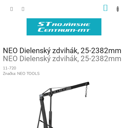
Prejsť
NÁKU
na
obsah
KOŠÍK
NEO Dielenský zdvihák, 25-2382mm
NEO Dielenský zdvihák, 25-2382mm
11-720
Značka:
NEO TOOLS