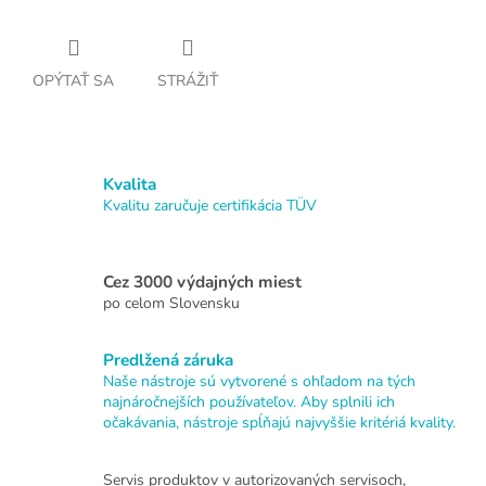
OPÝTAŤ SA
STRÁŽIŤ
Kvalita
Kvalitu zaručuje certifikácia TÜV
Cez 3000 výdajných miest
po celom Slovensku
Predlžená záruka
Naše nástroje sú vytvorené s ohľadom na tých
najnáročnejších používateľov. Aby splnili ich
očakávania, nástroje spĺňajú najvyššie kritériá kvality.
Servis produktov v autorizovaných servisoch,