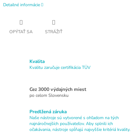
Detailné informácie
OPÝTAŤ SA
STRÁŽIŤ
Kvalita
Kvalitu zaručuje certifikácia TÜV
Cez 3000 výdajných miest
po celom Slovensku
Predlžená záruka
Naše nástroje sú vytvorené s ohľadom na tých
najnáročnejších používateľov. Aby splnili ich
očakávania, nástroje spĺňajú najvyššie kritériá kvality.