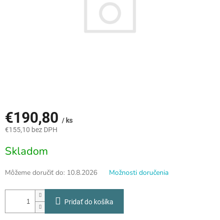
€190,80
/ ks
€155,10 bez DPH
Jednotková
Skladom
cena:
Môžeme doručiť do:
10.8.2026
Možnosti doručenia
Pridať do košíka