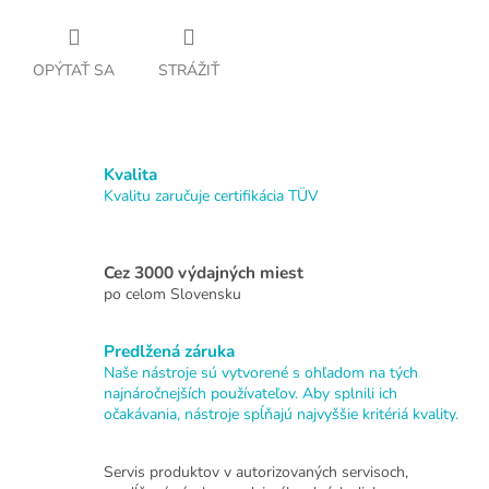
OPÝTAŤ SA
STRÁŽIŤ
Kvalita
Kvalitu zaručuje certifikácia TÜV
Cez 3000 výdajných miest
po celom Slovensku
Predlžená záruka
Naše nástroje sú vytvorené s ohľadom na tých
najnáročnejších používateľov. Aby splnili ich
očakávania, nástroje spĺňajú najvyššie kritériá kvality.
Servis produktov v autorizovaných servisoch,