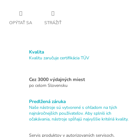
OPÝTAŤ SA
STRÁŽIŤ
Kvalita
Kvalitu zaručuje certifikácia TÜV
Cez 3000 výdajných miest
po celom Slovensku
Predlžená záruka
Naše nástroje sú vytvorené s ohľadom na tých
najnáročnejších používateľov. Aby splnili ich
očakávania, nástroje spĺňajú najvyššie kritériá kvality.
Servis produktov v autorizovaných servisoch,