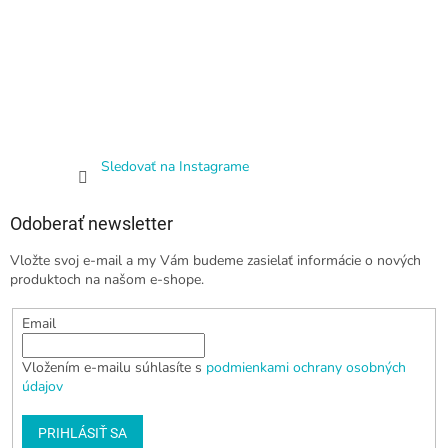
Sledovať na Instagrame
Odoberať newsletter
Vložte svoj e-mail a my Vám budeme zasielať informácie o nových
produktoch na našom e-shope.
Email
Vložením e-mailu súhlasíte s
podmienkami ochrany osobných
údajov
PRIHLÁSIŤ SA