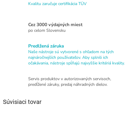
Kvalitu zaručuje certifikácia TÜV
Cez 3000 výdajných miest
po celom Slovensku
Predlžená záruka
Naše nástroje sú vytvorené s ohľadom na tých
najnáročnejších používateľov. Aby splnili ich
očakávania, nástroje spĺňajú najvyššie kritériá kvality.
Servis produktov v autorizovaných servisoch,
predĺžené záruky, predaj náhradných dielov.
Súvisiaci tovar