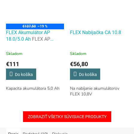
€137,50
–19 %
FLEX Akumulátor AP
FLEX Nabíjačka CA 10.8
18.0/5.0 Ah
FLEX AP
18.0/5.0 Ah
Skladom
Skladom
€111
€56,80
Do košíka
Do košíka
Kapacita akumulátora 5,0 Ah
Na nabíjanie akumulátorov
FLEX 10,8V
ZOBRAZIŤ VŠETKY SÚVISIACE PRODUKTY