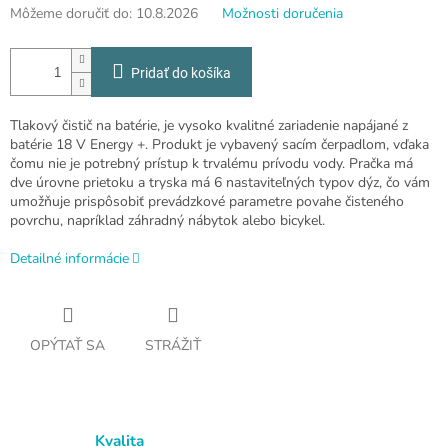
Môžeme doručiť do:
10.8.2026
Možnosti doručenia
Pridať do košíka
Tlakový čistič na batérie, je vysoko kvalitné zariadenie napájané z
batérie 18 V Energy +. Produkt je vybavený sacím čerpadlom, vďaka
čomu nie je potrebný prístup k trvalému prívodu vody. Pračka má
dve úrovne prietoku a tryska má 6 nastaviteľných typov dýz, čo vám
umožňuje prispôsobiť prevádzkové parametre povahe čisteného
povrchu, napríklad záhradný nábytok alebo bicykel.
Detailné informácie
OPÝTAŤ SA
STRÁŽIŤ
Kvalita