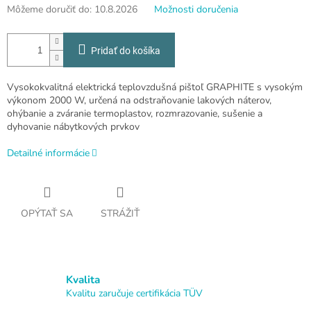
Môžeme doručiť do:
10.8.2026
Možnosti doručenia
Pridať do košíka
Vysokokvalitná elektrická teplovzdušná pištoľ GRAPHITE s vysokým
výkonom 2000 W, určená na odstraňovanie lakových náterov,
ohýbanie a zváranie termoplastov, rozmrazovanie, sušenie a
dyhovanie nábytkových prvkov
Detailné informácie
OPÝTAŤ SA
STRÁŽIŤ
Kvalita
Kvalitu zaručuje certifikácia TÜV