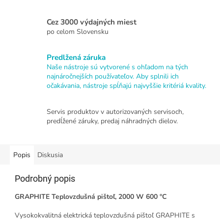
Cez 3000 výdajných miest
po celom Slovensku
Predlžená záruka
Naše nástroje sú vytvorené s ohľadom na tých
najnáročnejších používateľov. Aby splnili ich
očakávania, nástroje spĺňajú najvyššie kritériá kvality.
Servis produktov v autorizovaných servisoch,
predĺžené záruky, predaj náhradných dielov.
Popis
Diskusia
Podrobný popis
GRAPHITE Teplovzdušná pištoľ, 2000 W 600 °C
Vysokokvalitná elektrická teplovzdušná pištoľ GRAPHITE s